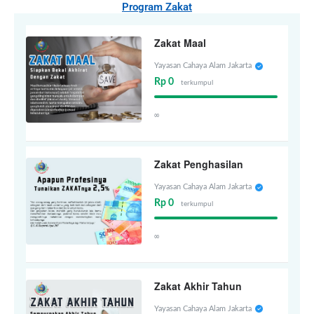
Program Zakat
Zakat Maal
Yayasan Cahaya Alam Jakarta
Rp 0
terkumpul
∞
Zakat Penghasilan
Yayasan Cahaya Alam Jakarta
Rp 0
terkumpul
∞
Zakat Akhir Tahun
Yayasan Cahaya Alam Jakarta