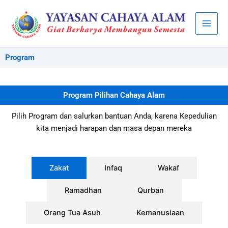
Skip
to
content
Program
Program Pilihan Cahaya Alam
Pilih Program dan salurkan bantuan Anda, karena Kepedulian
kita menjadi harapan dan masa depan mereka
Zakat
Infaq
Wakaf
Ramadhan
Qurban
Orang Tua Asuh
Kemanusiaan