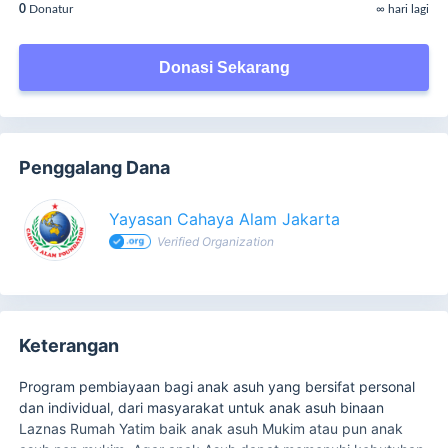
0
Donatur
∞ hari lagi
Donasi Sekarang
Penggalang Dana
Yayasan Cahaya Alam Jakarta
Verified Organization
Keterangan
Program pembiayaan bagi anak asuh yang bersifat personal
dan individual, dari masyarakat untuk anak asuh binaan
Laznas Rumah Yatim baik anak asuh Mukim atau pun anak