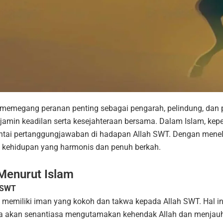
memegang peranan penting sebagai pengarah, pelindung, dan
min keadilan serta kesejahteraan bersama. Dalam Islam, ke
ntai pertanggungjawaban di hadapan Allah SWT. Dengan menel
i kehidupan yang harmonis dan penuh berkah.
 Menurut Islam
 SWT
memiliki iman yang kokoh dan takwa kepada Allah SWT. Hal in
 akan senantiasa mengutamakan kehendak Allah dan menjauhka