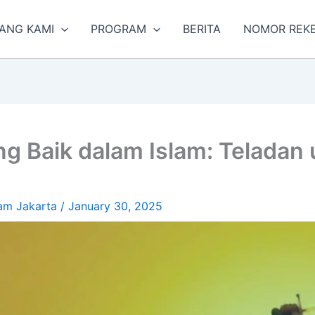
ANG KAMI
PROGRAM
BERITA
NOMOR REK
ng Baik dalam Islam: Teladan
am Jakarta
/
January 30, 2025