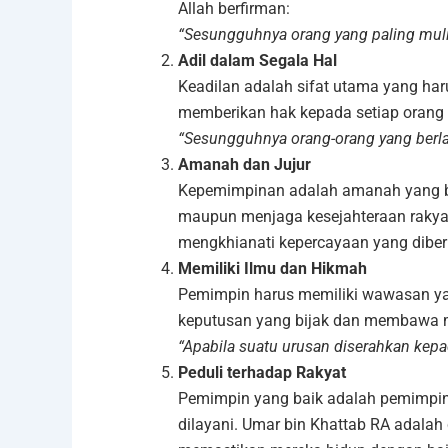
Allah berfirman:
“Sesungguhnya orang yang paling mulia 
Adil dalam Segala Hal
Keadilan adalah sifat utama yang har
memberikan hak kepada setiap orang 
“Sesungguhnya orang-orang yang berlak
Amanah dan Jujur
Kepemimpinan adalah amanah yang bes
maupun menjaga kesejahteraan raky
mengkhianati kepercayaan yang diber
Memiliki Ilmu dan Hikmah
Pemimpin harus memiliki wawasan ya
keputusan yang bijak dan membawa m
“Apabila suatu urusan diserahkan kep
Peduli terhadap Rakyat
Pemimpin yang baik adalah pemimpin 
dilayani. Umar bin Khattab RA adalah