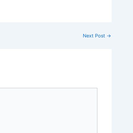
Next Post
→