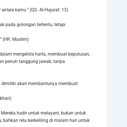
i antara kamu.”
(QS. Al-Hujurat: 13)
k pada golongan tertentu, tetapi
”
(HR. Muslim)
 dalam mengelola harta, membuat keputusan,
n penuh tanggung jawab, tanpa
g dimiliki akan membantunya membuat
khari)
 Mereka hadir untuk melayani, bukan untuk
 bahkan rela berkeliling di malam hari untuk