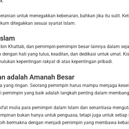
k.
ranian untuk menegakkan kebenaran, bahkan jika itu sulit. Ke
kum ditegakkan sesuai syariat Islam.
Islam
 bin Khattab, dan pemimpin-pemimpin besar lainnya dalam sej
engan hati yang tulus, keadilan, dan dedikasi untuk umat. K
lukan kepentingan rakyat di atas kepentingan pribadi.
an adalah Amanah Besar
a yang ringan. Seorang pemimpin harus mampu menjaga kese
adi pemimpin yang baik adalah langkah penting dalam membangu
sifat mulia para pemimpin dalam Islam dan senantiasa mengu
impinan bukan hanya untuk penguasa, tetapi juga untuk setia
ni lebih bermakna dengan menjadi pemimpin yang membawa keba