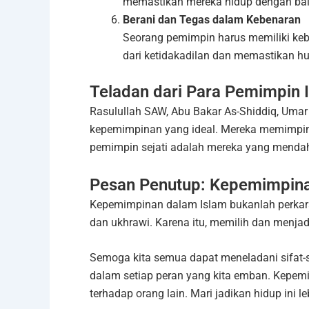
memastikan mereka hidup dengan bai
Berani dan Tegas dalam Kebenaran
Seorang pemimpin harus memiliki kebe
dari ketidakadilan dan memastikan hu
Teladan dari Para Pemimpin 
Rasulullah SAW, Abu Bakar As-Shiddiq, Umar
kepemimpinan yang ideal. Mereka memimpin d
pemimpin sejati adalah mereka yang mendahu
Pesan Penutup: Kepemimpin
Kepemimpinan dalam Islam bukanlah perkar
dan ukhrawi. Karena itu, memilih dan menj
Semoga kita semua dapat meneladani sifat-
dalam setiap peran yang kita emban. Kepem
terhadap orang lain. Mari jadikan hidup i