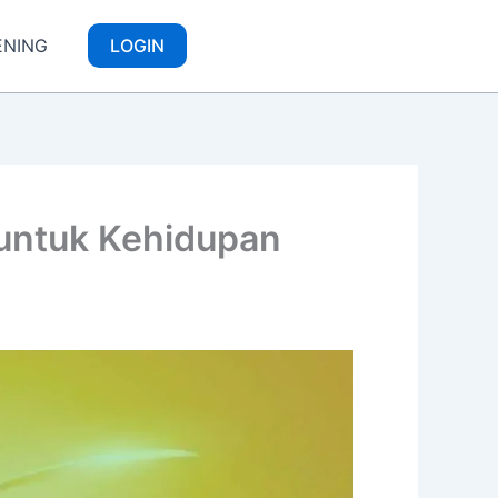
ENING
LOGIN
 untuk Kehidupan