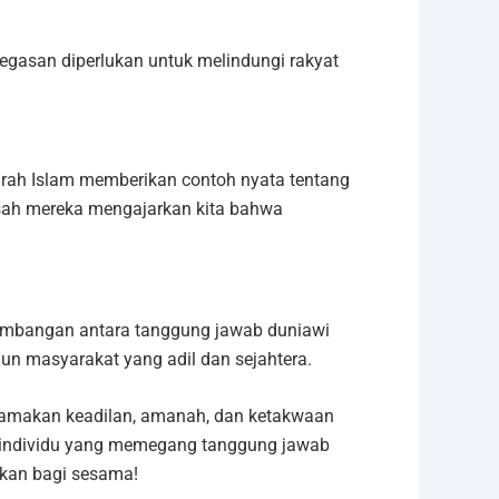
tegasan diperlukan untuk melindungi rakyat
arah Islam memberikan contoh nyata tentang
isah mereka mengajarkan kita bahwa
imbangan antara tanggung jawab duniawi
n masyarakat yang adil dan sejahtera.
tamakan keadilan, amanah, dan ketakwaan
p individu yang memegang tanggung jawab
ikan bagi sesama!