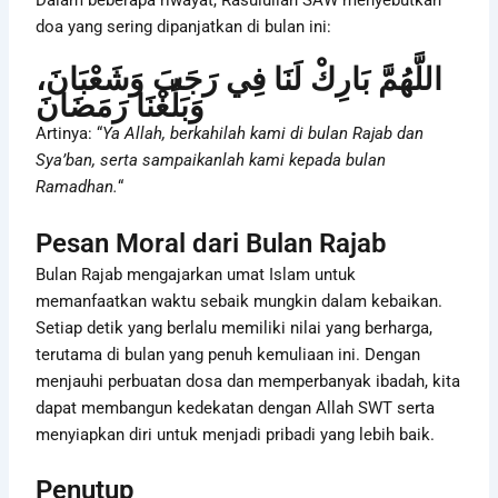
doa yang sering dipanjatkan di bulan ini:
اللَّهُمَّ بَارِكْ لَنَا فِي رَجَبَ وَشَعْبَانَ،
وَبَلِّغْنَا رَمَضَانَ
Artinya: “
Ya Allah, berkahilah kami di bulan Rajab dan
Sya’ban, serta sampaikanlah kami kepada bulan
Ramadhan.
“
Pesan Moral dari Bulan Rajab
Bulan Rajab mengajarkan umat Islam untuk
memanfaatkan waktu sebaik mungkin dalam kebaikan.
Setiap detik yang berlalu memiliki nilai yang berharga,
terutama di bulan yang penuh kemuliaan ini. Dengan
menjauhi perbuatan dosa dan memperbanyak ibadah, kita
dapat membangun kedekatan dengan Allah SWT serta
menyiapkan diri untuk menjadi pribadi yang lebih baik.
Penutup