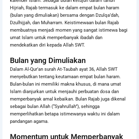
kalender Islam. Sebagai bulan ketujuh dalam tahun
Hijriah, Rajab termasuk ke dalam empat bulan haram
(bulan yang dimuliakan) bersama dengan Dzulqa’dah,
Dzulhijjah, dan Muharram. Keistimewaan bulan Rajab
membuatnya menjadi momen yang sangat istimewa bagi
umat Islam untuk memperbanyak ibadah dan
mendekatkan diri kepada Allah SWT.
Bulan yang Dimuliakan
Dalam Al-Qur’an surah At-Taubah ayat 36, Allah SWT
menyebutkan tentang keutamaan empat bulan haram.
Bulan-bulan ini memiliki makna khusus, di mana umat
Islam dianjurkan untuk menjauhi perbuatan dosa dan
memperbanyak amal kebaikan. Bulan Rajab juga dikenal
sebagai bulan Allah (“Syahrullah”), sehingga
memperlihatkan betapa istimewanya waktu ini dalam
pandangan agama.
Momentum untuk Memperbanyak