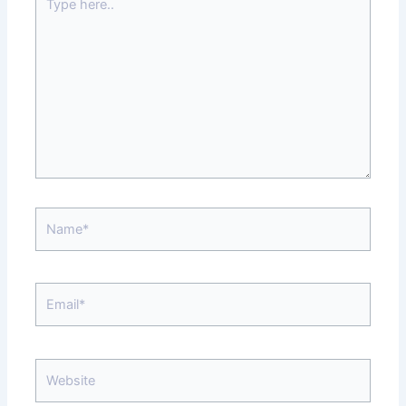
here..
Name*
Email*
Website