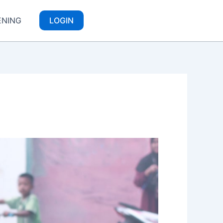
ENING
LOGIN