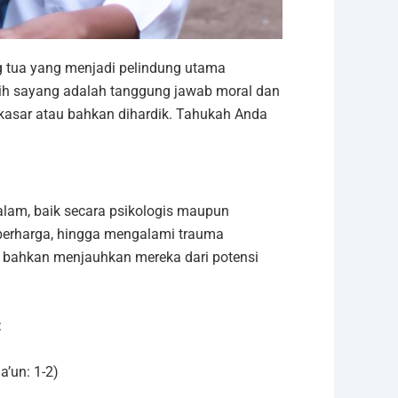
g tua yang menjadi pelindung utama
sih sayang adalah tanggung jawab moral dan
 kasar atau bahkan dihardik. Tahukah Anda
lam, baik secara psikologis maupun
ak berharga, hingga mengalami trauma
 bahkan menjauhkan mereka dari potensi
:
a’un: 1-2)