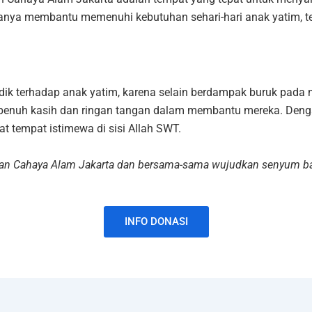
anya membantu memenuhi kebutuhan sehari-hari anak yatim, t
ardik terhadap anak yatim, karena selain berdampak buruk pada
ng penuh kasih dan ringan tangan dalam membantu mereka. Denga
t tempat istimewa di sisi Allah SWT.
san Cahaya Alam Jakarta dan bersama-sama wujudkan senyum ba
INFO DONASI