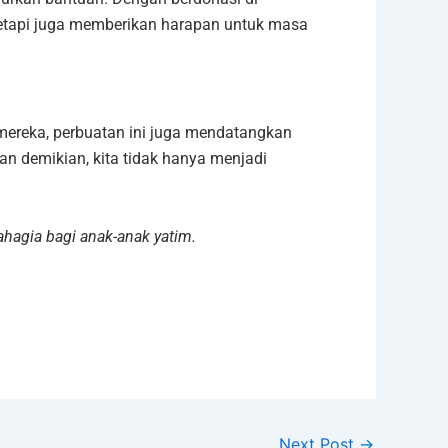
etapi juga memberikan harapan untuk masa
 mereka, perbuatan ini juga mendatangkan
n demikian, kita tidak hanya menjadi
hagia bagi anak-anak yatim.
Next Post
→