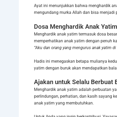
Ayat ini menunjukkan bahwa menghardik an
mengundang murka Allah dan bisa menjadi 
Dosa Menghardik Anak Yati
Menghardik anak yatim termasuk dosa besar
memperhatikan anak yatim dengan penuh kas
“Aku dan orang yang mengurus anak yatim di s
Hadis ini menegaskan betapa mulianya ked
yatim dengan buruk akan mendapatkan balasa
Ajakan untuk Selalu Berbuat 
Menghardik anak yatim adalah perbuatan ya
perlindungan, perhatian, dan kasih sayang
anak yatim yang membutuhkan.
Untuk Anda yang ingin berkontribusi, Yayas