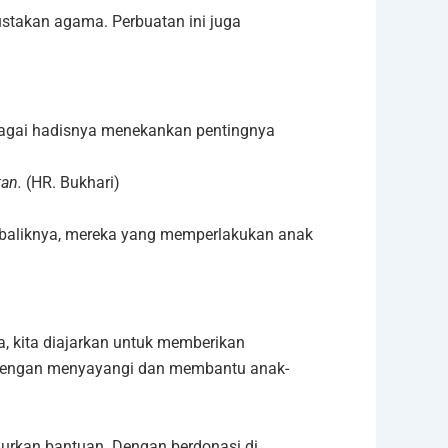
takan agama. Perbuatan ini juga
bagai hadisnya menekankan pentingnya
tan.
(HR. Bukhari)
ebaliknya, mereka yang memperlakukan anak
 kita diajarkan untuk memberikan
i dengan menyayangi dan membantu anak-
lurkan bantuan. Dengan berdonasi di