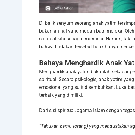
Di balik senyum seorang anak yatim tersimp
bukanlah hal yang mudah bagi mereka. Oleh
spiritual kita sebagai manusia. Namun, tak
bahwa tindakan tersebut tidak hanya menced
Bahaya Menghardik Anak Ya
Menghardik anak yatim bukanlah sekadar pe
spiritual. Secara psikologis, anak yatim yan
emosional yang sulit disembuhkan. Luka ba
terbaik yang dimiliki.
Dari sisi spiritual, agama Islam dengan tega
“Tahukah kamu (orang) yang mendustakan ag