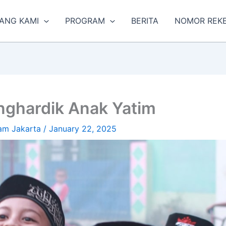
ANG KAMI
PROGRAM
BERITA
NOMOR REK
ghardik Anak Yatim
am Jakarta
/
January 22, 2025