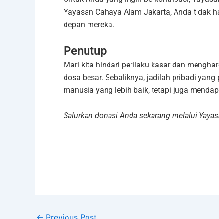
Yayasan Cahaya Alam Jakarta, Anda tidak h
depan mereka.
Penutup
Mari kita hindari perilaku kasar dan mengh
dosa besar. Sebaliknya, jadilah pribadi ya
manusia yang lebih baik, tetapi juga mendapa
Salurkan donasi Anda sekarang melalui Yaya
←
Previous Post