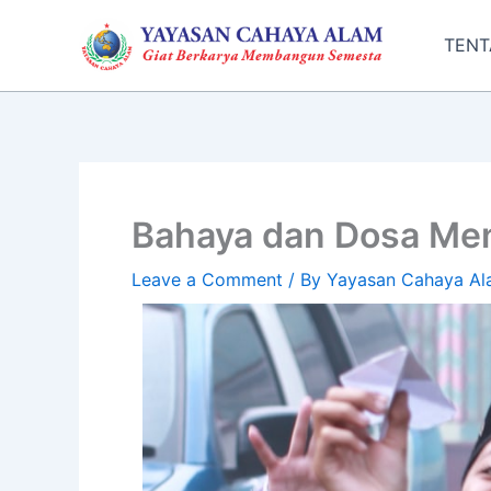
Skip
to
TENT
content
Bahaya dan Dosa Men
Leave a Comment
/ By
Yayasan Cahaya Al