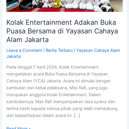
Yayasan
Cahaya
Alam
Kolak Entertainment Adakan Buka
Jakarta
Puasa Bersama di Yayasan Cahaya
Alam Jakarta
Leave a Comment
/
Berita Terbaru
/
Yayasan Cahaya Alam
Jakarta
Pada tanggal 7 April 2024, Kolak Entertainment
mengadakan acara Buka Puasa Bersama di Yayasan
Cahaya Alam (YCA) Jakarta. Acara ini dimulai dengan
sambutan dari ketua pelaksana, Mas Rafi, yang juga
merupakan anggota Kolak Entertainment. Dalam
sambutannya, Mas Rafi menyampaikan rasa syukur dan
terima kasih kepada semua pihak yang telah mendukung
dan berpartisipasi dalam acara ini. […]
Read More »