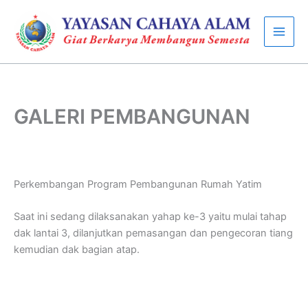
Skip
to
content
GALERI PEMBANGUNAN
Perkembangan Program Pembangunan Rumah Yatim
Saat ini sedang dilaksanakan yahap ke-3 yaitu mulai tahap
dak lantai 3, dilanjutkan pemasangan dan pengecoran tiang
kemudian dak bagian atap.