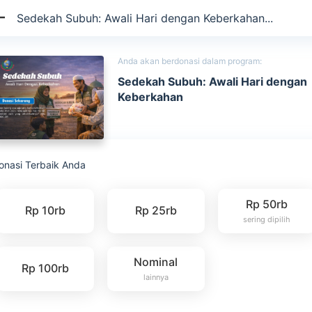
Sedekah Subuh: Awali Hari dengan Keberkahan...
Anda akan berdonasi dalam program:
Sedekah Subuh: Awali Hari dengan
Keberkahan
onasi Terbaik Anda
Rp 50rb
Rp 10rb
Rp 25rb
sering dipilih
Nominal
Rp 100rb
lainnya